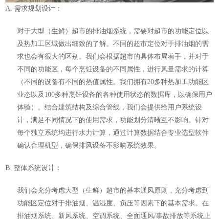
A.
需求规划设计：
对于大型（生鲜）超市的排油烟系统，需要对超市的功能定位以
及热加工区域做出细致的了解。不同的超市定位对于排油烟的需
求也会有很大的区别。我们会根据超市的具体布局着手，并对于
不同的功能区，每个烹饪设备的不同属性，进行风量需求的计算
（
不同的设备有不同的热值属性。我们拥有
20
多种热加工功能区
业态以及
100
多种烹饪设备的各种使用状态的数据库，以确保用户
体验
）。结合建筑结构及综合管线，
我们会提供给用户系统设
计，满足不同情况下的使用需求，功能划分清晰互不影响。针对
每个独立系统均进行水力计算，通过计算数据结合专业选型软件
确认合理机型，确保排风设备不影响系统效果。
B.
整体系统设计：
我们会充分考虑
大型（生鲜）超市
的基本通风原则，充分考虑到
功能区定位对于排油烟、温湿度、负压等因素下的基本需求。在
排油烟系统、新风系统、空调系统、全面通风
/
事故排放等系统上