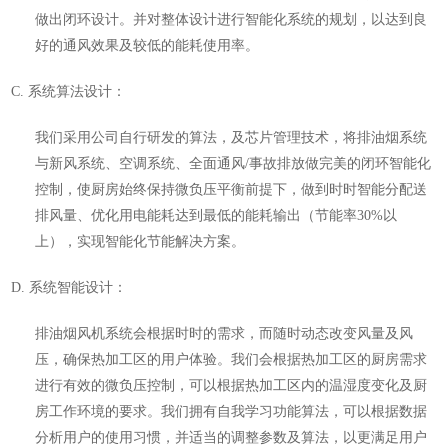
做出闭环设计。并对整体设计进行智能化系统的规划，以达到良
好的通风效果及较低的能耗使用率。
C. 系统算法设计：
我们采用公司自行研发的算法，及芯片管理技术，将排油烟系统
与新风系统、空调系统、全面通风
/
事故排放做完美的闭环智能化
控制，使厨房始终保持微负压平衡前提下，做到时时智能分配送
排风量、优化用电能耗达到最低的能耗输出（节能率3
0%
以
上），实现智能化节能解决方案。
D. 系统智能设计：
排油烟风机系统会根据时时的需求，而随时动态改变风量及风
压，确保热加工区的用户体验。我们会根据热加工区的厨房需求
进行有效的微负压控制，可以根据热加工区内的温湿度变化及厨
房工作环境的要求。我们拥有自我学习功能算法，可以根据数据
分析用户的使用习惯，并适当的调整参数及算法，以更满足用户