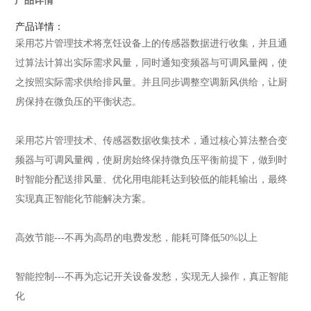
产品详情
产品详情：
采用芯片管理技术将烹饪设备上的传感器数据进行收集，并且通
过算法计算出实际需求风量，同时通知变频器与可调风量阀，使
之按照实际需求供给排风量。并且同步调整空调新风供给，让厨
房保持在微负压的平衡状态。
采用芯片管理技术、传感器数据收集技术，通过核心算法整合变
频器与可调风量阀，使厨房始终保持微负压平衡前提下，做到时
时智能分配送排风量、优化用电能耗达到较低的能耗输出，最终
实现真正智能化节能解决方案。
高效节能
---
不再为高昂的电费发愁，能耗可降低
50%
以上
智能控制
---
不再为忘记开关设备发愁，实现无人操作，真正智能
化